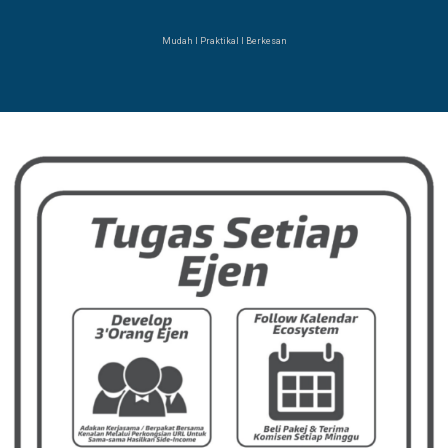
Mudah Ι Praktikal Ι Berkesan