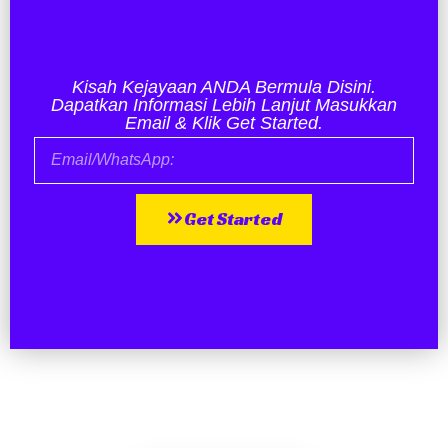
Kisah Kejayaan ANDA Bermula Disini.
Dapatkan Informasi Lebih Lanjut Masukkan
Email & Klik Get Started.
Get Started