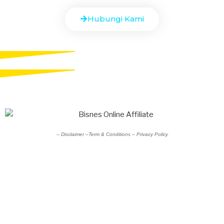
Hubungi Kami
–
Disclaimer –
Term & Conditions
–
Privacy Policy