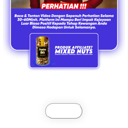
Login