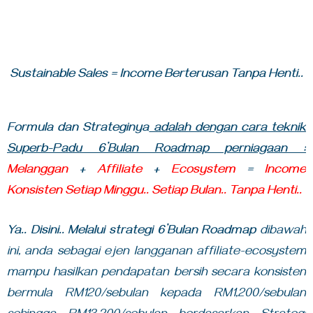
Sustainable Sales = Income Berterusan Tanpa Henti..
Formula dan Strateginya
adalah dengan cara teknik
Superb-Padu 6’Bulan Roadmap perniagaan :
Melanggan
+
Affiliate
+
Ecosystem
=
Income
Konsisten Setiap Minggu.. Setiap Bulan.. Tanpa Henti..
Ya.. Disini.. Melalui strategi 6’Bulan Roadmap
dibawah
ini, anda sebagai ejen langganan affiliate-ecosystem
mampu hasilkan pendapatan bersih secara konsisten
bermula RM120/sebulan kepada RM1,200/sebulan