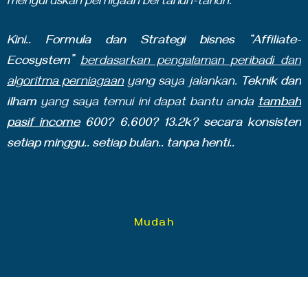
menguruskan pernigaan bertahun-tahun.
Kini.. Formula dan Strategi bisnes “Affiliate-
Ecosystem”
berdasarkan pengalaman peribadi dan
algoritma perniagaan
yang saya jalankan.
Teknik dan
ilham
yang saya temui ini dapat bantu anda
tambah
pasif income
600? 6,600? 13.2k? secara konsisten
setiap minggu.. setiap bulan.. tanpa henti..
Mudah