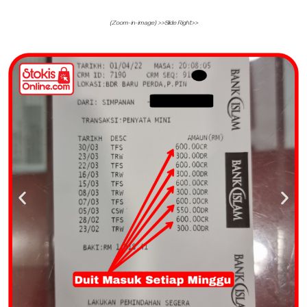
(Zoom-in-image) >>Slide Right>>