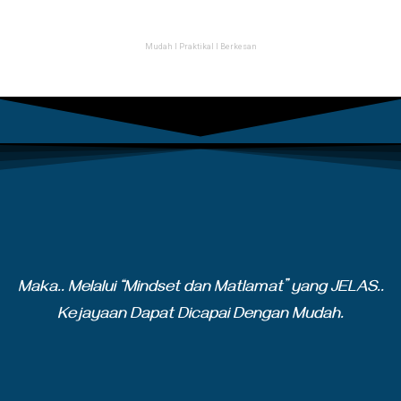
Mudah Ι Praktikal Ι Berkesan
Maka.. Melalui “Mindset dan Matlamat” yang JELAS..
Kejayaan Dapat Dicapai Dengan Mudah.