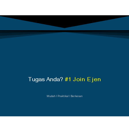
Tugas Anda?
#1 Join Ejen
Mudah Ι Praktikal Ι Berkesan