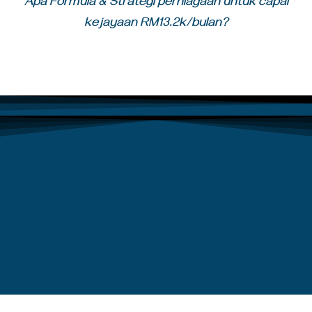
Apa Formula & Strategi perniagaan untuk capai
kejayaan RM13.2k/bulan?