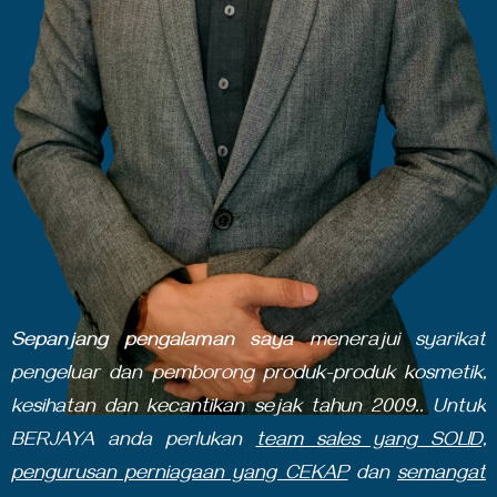
Sepanjang pengalaman
saya
menerajui syarikat
pengeluar dan pemborong produk-produk kosmetik,
kesihatan dan kecantikan sejak tahun 2009.. Untuk
BERJAYA anda perlukan
team sales yang SOLID,
pengurusan perniagaan yang CEKAP
dan
semangat