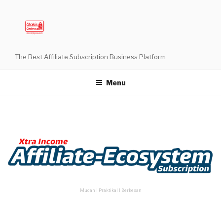
The Best Affiliate Subscription Business Platform
Menu
Mudah Ι Praktikal Ι Berkesan