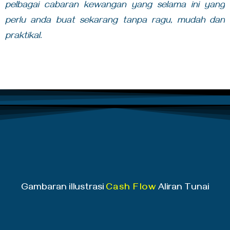
pelbagai cabaran kewangan yang selama ini yang
perlu anda buat sekarang tanpa ragu, mudah dan
praktikal.
Gambaran illustrasi
Cash Flow
Aliran Tunai