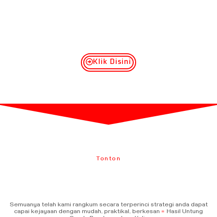
Klik Disini
Tonton
Semuanya telah kami rangkum secara terperinci strategi anda dapat
capai kejayaan dengan mudah, praktikal, berkesan
=
Hasil Untung