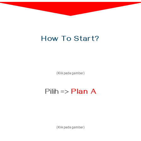
How To Start?
(Klik pada gambar)
Pilih =>
Plan A
(Klik pada gambar)