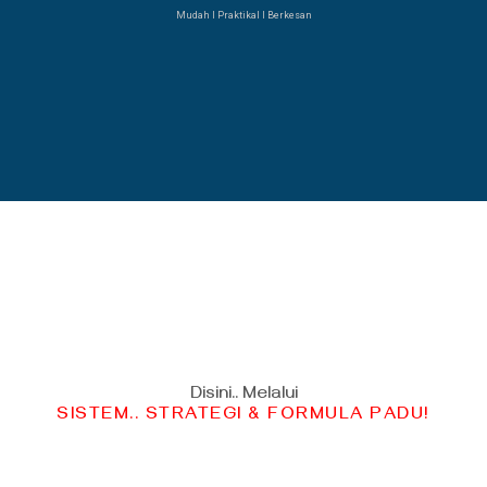
Mudah Ι Praktikal Ι Berkesan
Disini.. Melalui
SISTEM.. STRATEGI & FORMULA PADU!