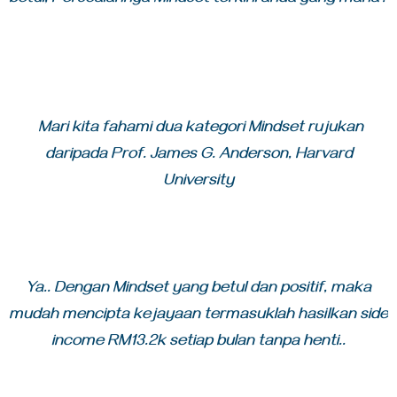
betul, Persoalannya Mindset terkini anda yang mana?
Mari kita fahami dua kategori Mindset rujukan
daripada Prof. James G. Anderson, Harvard
University
Ya.. Dengan Mindset yang betul dan positif, maka
mudah mencipta kejayaan termasuklah hasilkan side
income RM13.2k setiap bulan tanpa henti..