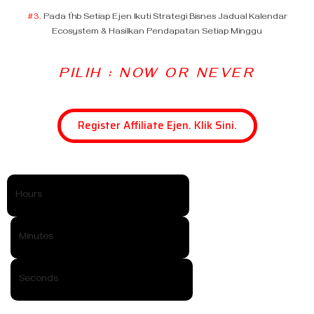
#3.
Pada 1’hb Setiap Ejen Ikuti Strategi Bisnes Jadual Kalendar
Ecosystem & Hasilkan Pendapatan Setiap Minggu
PILIH : NOW OR NEVER
Register Affiliate Ejen. Klik Sini.
Hours
Minutes
Seconds