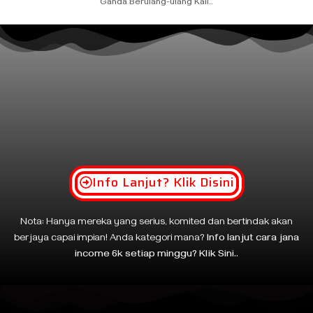
Ganda Berulang-ulang Kali..
Info Lanjut? Klik Disini
Nota: Hanya mereka yang serius, komited dan bertindak akan
berjaya capai impian! Anda kategori mana?
Info lanjut cara jana
income 6k setiap minggu? Klik Sini..