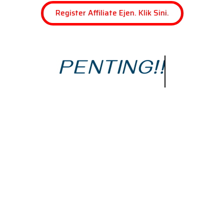
Register Affiliate Ejen. Klik Sini.
PENTING!!